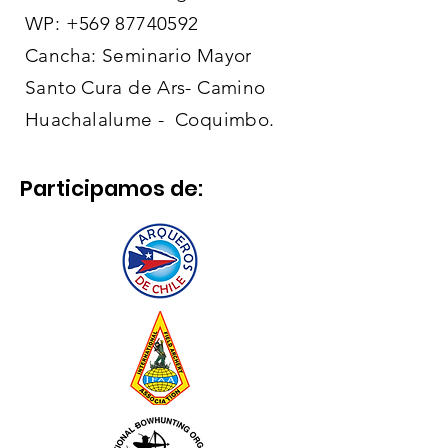
WP:
+569 87740592
Cancha: Seminario Mayor
Santo Cura de Ars- Camino
Huachalalume - Coquimbo.
Participamos de: