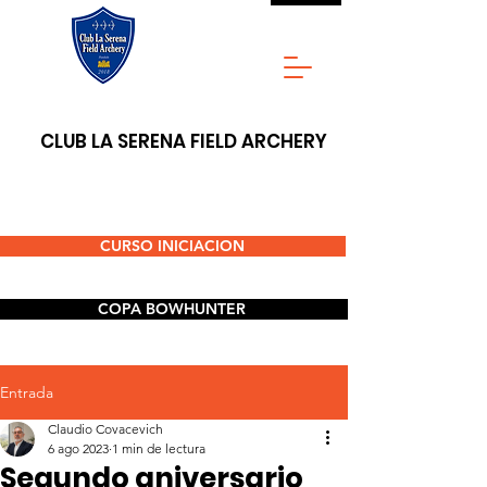
CLUB LA SERENA FIELD ARCHERY
CURSO INICIACION
COPA BOWHUNTER
Entrada
Claudio Covacevich
6 ago 2023
1 min de lectura
Segundo aniversario