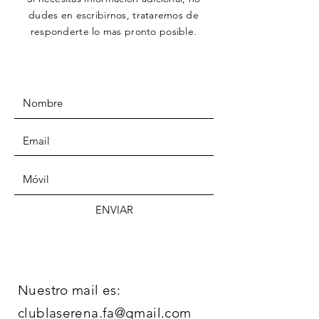
dudes en escribirnos,
trataremos
de
responderte lo mas pronto posible.
ENVIAR
Nuestro mail es:
clublaserena.fa@gmail.com