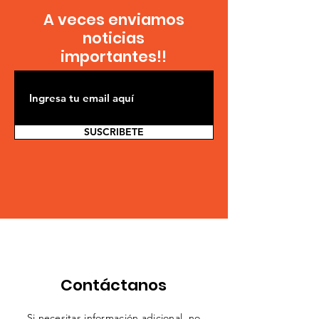
A veces enviamos
noticias
importantes!!
SUSCRIBETE
Contáctanos
Si necesitas información adicional, no