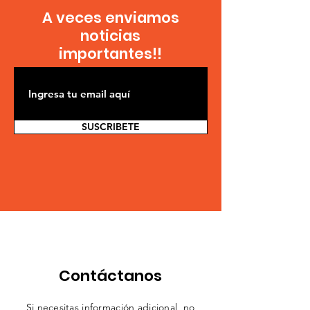
A veces enviamos
noticias
importantes!!
SUSCRIBETE
Contáctanos
Si necesitas información adicional, no