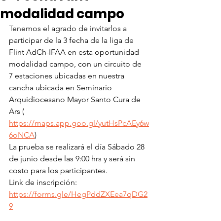
modalidad campo
Tenemos el agrado de invitarlos a 
participar de la 3 fecha de la liga de 
Flint AdCh-IFAA en esta oportunidad 
modalidad campo, con un circuito de 
7 estaciones ubicadas en nuestra 
cancha ubicada en Seminario 
Arquidiocesano Mayor Santo Cura de 
Ars ( 
https://maps.app.goo.gl/yutHsPcAEy6w
6oNCA
)
La prueba se realizará el día Sábado 28 
de junio desde las 9:00 hrs y será sin 
costo para los participantes.
Link de inscripción:
https://forms.gle/HegPddZXEea7qDG2
9