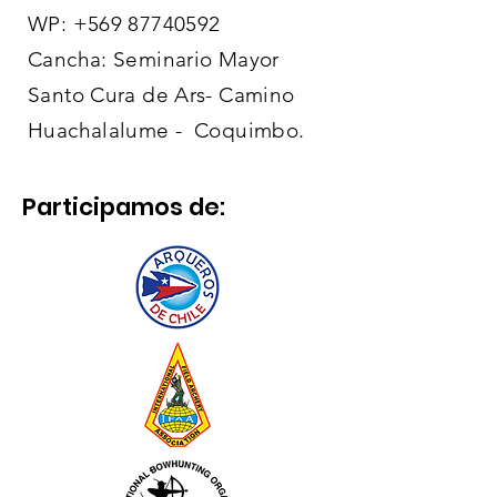
WP:
+569 87740592
Cancha: Seminario Mayor
Santo Cura de Ars- Camino
Huachalalume - Coquimbo.
Participamos de: