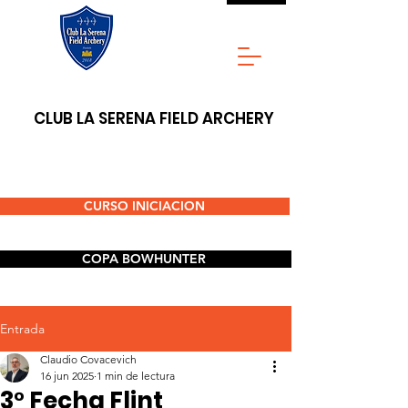
CLUB LA SERENA FIELD ARCHERY
CURSO INICIACION
COPA BOWHUNTER
Entrada
Claudio Covacevich
16 jun 2025
1 min de lectura
3° Fecha Flint