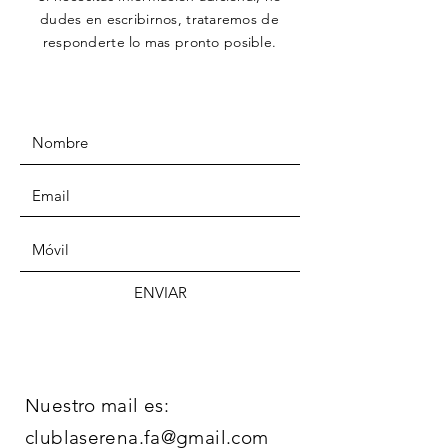
dudes en escribirnos,
trataremos
de
responderte lo mas pronto posible.
ENVIAR
Nuestro mail es:
clublaserena.fa@gmail.com