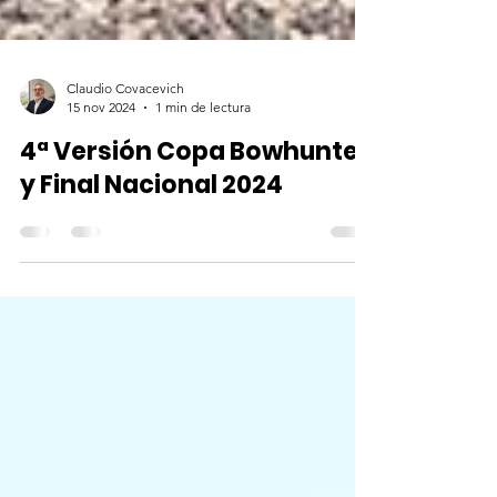
Claudio Covacevich
15 nov 2024
1 min de lectura
4ª Versión Copa Bowhunter
y Final Nacional 2024