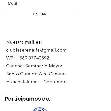
ENVIAR
Nuestro mail es:
clublaserena.fa@gmail.com
WP:
+569 87740592
Cancha: Seminario Mayor
Santo Cura de Ars- Camino
Huachalalume - Coquimbo.
Participamos de: