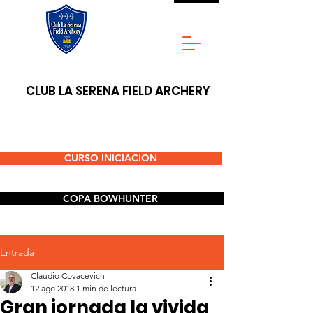
CLUB LA SERENA FIELD ARCHERY
CURSO INICIACION
COPA BOWHUNTER
Entrada
Claudio Covacevich
12 ago 2018
1 min de lectura
Gran jornada la vivida