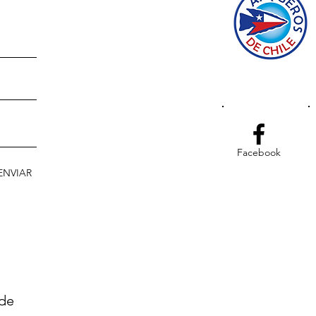
Facebook
ENVIAR
 de