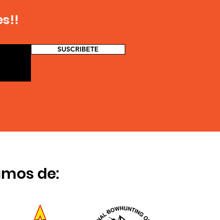
s!!
SUSCRIBETE
amos de: