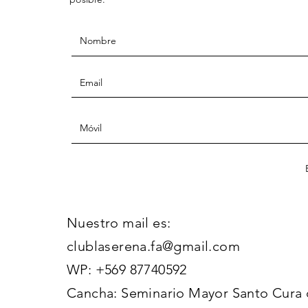
Nuestro mail es:
clublaserena.fa@gmail.com
WP: +569 87740592
Cancha: Seminario Mayor Santo Cura