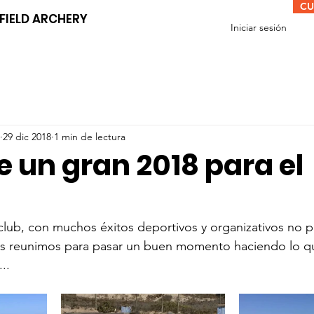
CU
 FIELD ARCHERY
Iniciar sesión
29 dic 2018
1 min de lectura
e un gran 2018 para el
club, con muchos éxitos deportivos y organizativos no po
nos reunimos para pasar un buen momento haciendo lo qu
...