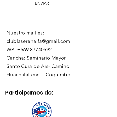
ENVIAR
Nuestro mail es:
clublaserena.fa@gmail.com
WP:
+569 87740592
Cancha: Seminario Mayor
Santo Cura de Ars- Camino
Huachalalume - Coquimbo.
Participamos de: