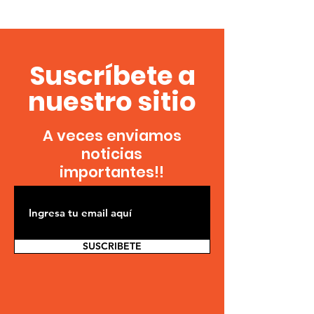
Suscríbete a
nuestro sitio
A veces enviamos
noticias
importantes!!
SUSCRIBETE