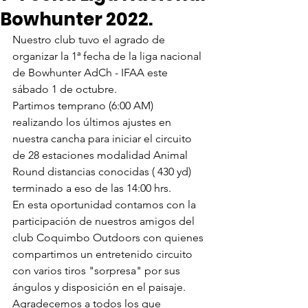
Bowhunter 2022.
Nuestro club tuvo el agrado de 
organizar la 1ª fecha de la liga nacional 
de Bowhunter AdCh - IFAA este 
sábado 1 de octubre.
Partimos temprano (6:00 AM) 
realizando los últimos ajustes en 
nuestra cancha para iniciar el circuito 
de 28 estaciones modalidad Animal 
Round distancias conocidas ( 430 yd) 
terminado a eso de las 14:00 hrs.
En esta oportunidad contamos con la 
participación de nuestros amigos del 
club Coquimbo Outdoors con quienes 
compartimos un entretenido circuito 
con varios tiros "sorpresa" por sus 
ángulos y disposición en el paisaje.
Agradecemos a todos los que 