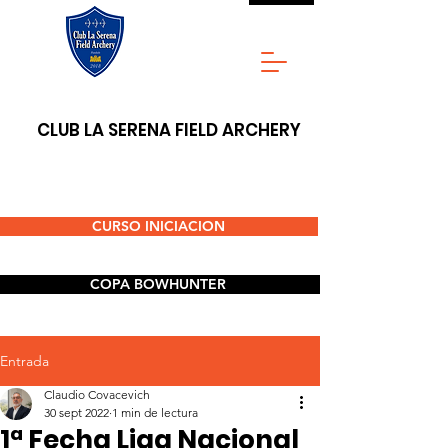
CLUB LA SERENA FIELD ARCHERY
CURSO INICIACION
COPA BOWHUNTER
Entrada
Claudio Covacevich
30 sept 2022
1 min de lectura
1ª Fecha Liga Nacional