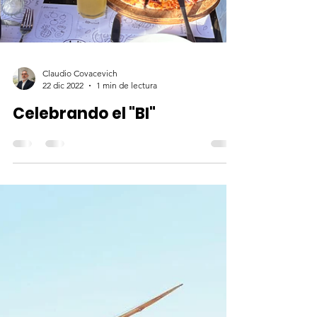
Claudio Covacevich
22 dic 2022
1 min de lectura
Celebrando el "BI"