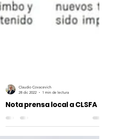
Claudio Covacevich
28 dic 2022
1 min de lectura
Nota prensa local a CLSFA