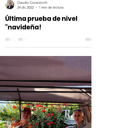
Claudio Covacevich
24 dic 2022
1 min de lectura
Última prueba de nivel
"navideña!