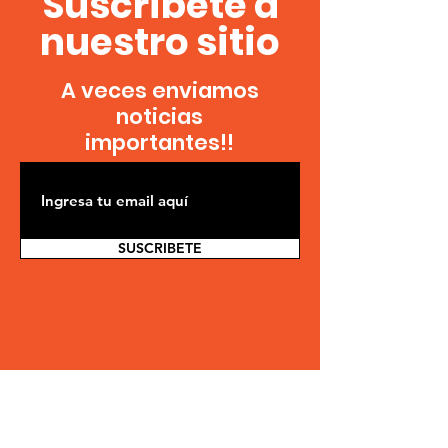
Suscríbete a
nuestro sitio
A veces enviamos
noticias
importantes!!
SUSCRIBETE