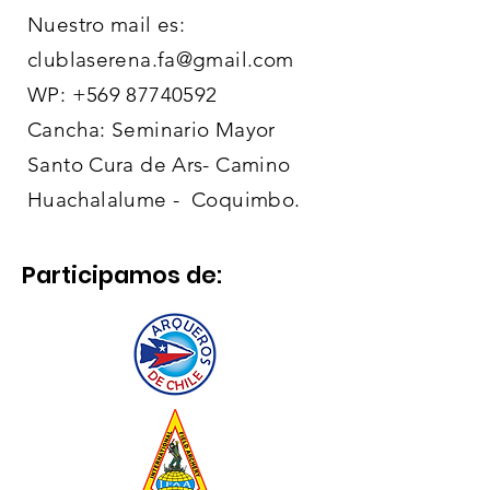
Nuestro mail es:
clublaserena.fa@gmail.com
WP:
+569 87740592
Cancha: Seminario Mayor
Santo Cura de Ars- Camino
Huachalalume - Coquimbo.
Participamos de: