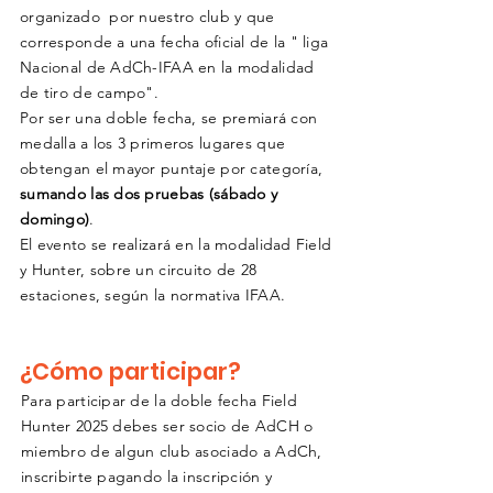
organizado por nuestro club y que
corresponde a una fecha oficial de la " liga
Nacional de AdCh-IFAA en la modalidad
de tiro de campo".
Por ser una
doble fecha, se premiará con
medalla a los 3 primeros lugares que
obtengan el mayor puntaje por categoría,
sumando las dos
pruebas (
sábado
y
domingo)
.
El
evento se realizará en la modalidad Field
y Hunter, sobre un circuito de 28
estaciones,
según
la normativa IFAA.
¿Cómo participar?
Para participar de la doble fecha Field
Hunter 2025 debes ser socio de AdCH o
miembro de algun club asociado a AdCh,
inscribirte pagando la
inscripción y