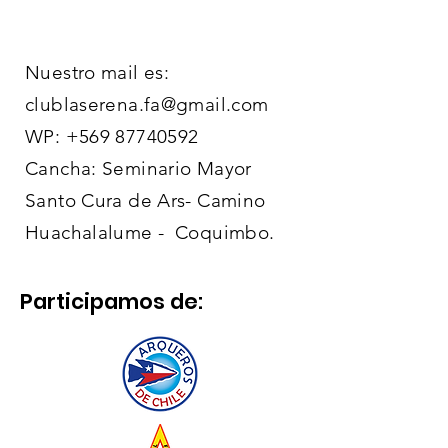
Nuestro mail es:
clublaserena.fa@gmail.com
WP:
+569 87740592
Cancha: Seminario Mayor
Santo Cura de Ars- Camino
Huachalalume - Coquimbo.
Participamos de: