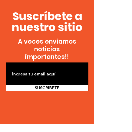
Suscríbete a
nuestro sitio
A veces enviamos
noticias
importantes!!
SUSCRIBETE