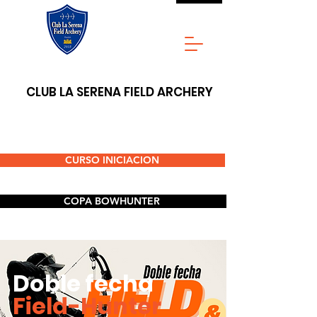
CLUB LA SERENA FIELD ARCHERY
CURSO INICIACION
COPA BOWHUNTER
Doble fecha
Field-Hunter