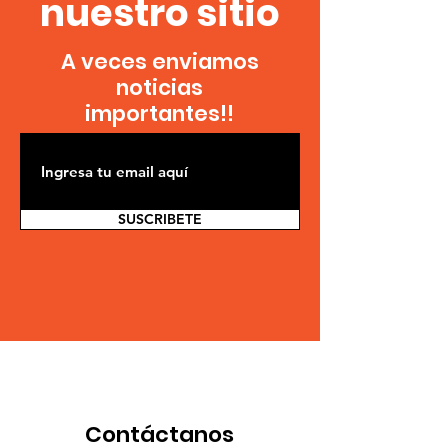
Suscríbete a
nuestro sitio
A veces enviamos
noticias
importantes!!
SUSCRIBETE