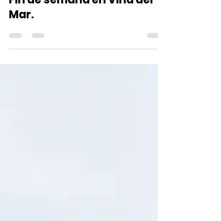
2 ago 2022
1 min de lectura
Fin de semana en Viña del
Mar.