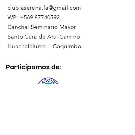
Nuestro mail es:
clublaserena.fa@gmail.com
WP:
+569 87740592
Cancha: Seminario Mayor
Santo Cura de Ars- Camino
Huachalalume - Coquimbo.
Participamos de: