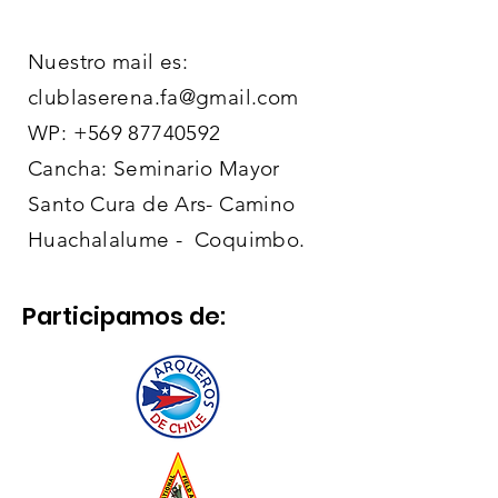
ENVIAR
Nuestro mail es:
clublaserena.fa@gmail.com
WP:
+569 87740592
Cancha: Seminario Mayor
Santo Cura de Ars- Camino
Huachalalume - Coquimbo.
Participamos de: