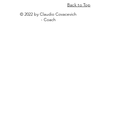
Instagram
YouTube
Back to Top
© 2022 by Claudio Covacevich
- Coach