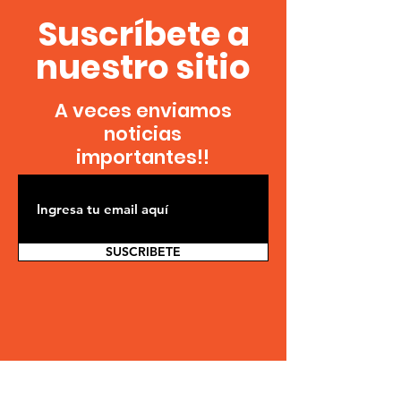
Suscríbete a
nuestro sitio
A veces enviamos
noticias
importantes!!
SUSCRIBETE