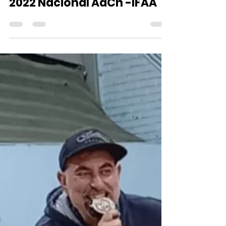
BICAMPEONES Copa Clubes
2022 Nacional AdCh -IFAA