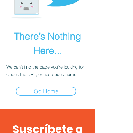
There’s Nothing
Here...
We can’t find the page you’re looking for.
Check the URL, or head back home.
Go Home
Suscríbete a