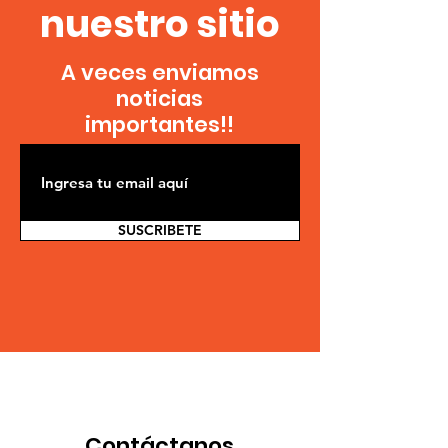
nuestro sitio
A veces enviamos
noticias
importantes!!
SUSCRIBETE
Contáctanos