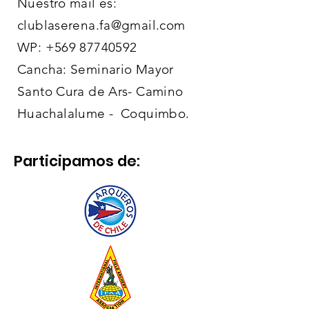
Nuestro mail es:
clublaserena.fa@gmail.com
WP:
+569 87740592
Cancha: Seminario Mayor
Santo Cura de Ars- Camino
Huachalalume - Coquimbo.
Participamos de: