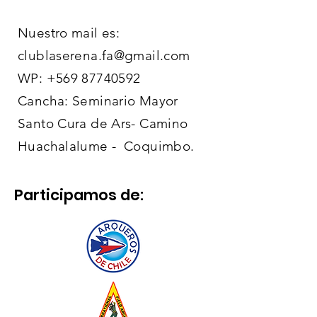
Nuestro mail es:
clublaserena.fa@gmail.com
WP:
+569 87740592
Cancha: Seminario Mayor
Santo Cura de Ars- Camino
Huachalalume - Coquimbo.
Participamos de: