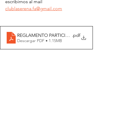
escribirnos al mail 
clublaserena.fa@gmail.com
REGLAMENTO PARTICIPACIÓN 2º TORNEO COPA B
.pdf
Descargar PDF • 1.15MB