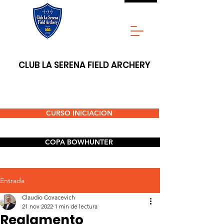
CLUB LA SERENA FIELD ARCHERY
CURSO INICIACION
COPA BOWHUNTER
Entrada
Claudio Covacevich
21 nov 2022
1 min de lectura
Reglamento