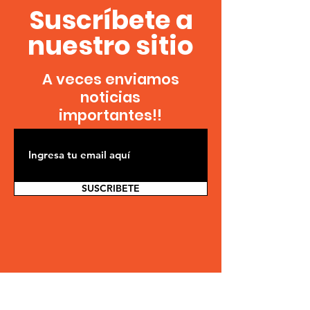
Suscríbete a
nuestro sitio
A veces enviamos
noticias
importantes!!
SUSCRIBETE