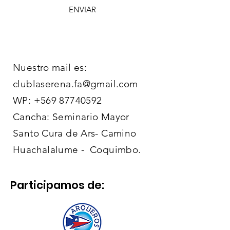
ENVIAR
Nuestro mail es:
clublaserena.fa@gmail.com
WP:
+569 87740592
Cancha: Seminario Mayor
Santo Cura de Ars- Camino
Huachalalume - Coquimbo.
Participamos de: