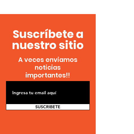
Suscríbete a
nuestro sitio
A veces enviamos
noticias
importantes!!
SUSCRIBETE