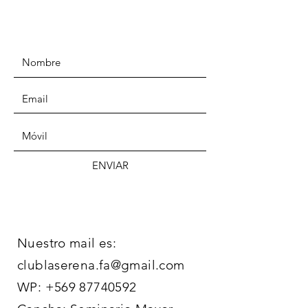
ENVIAR
Nuestro mail es:
clublaserena.fa@gmail.com
WP:
+569 87740592