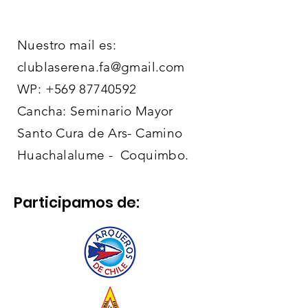
Nuestro mail es:
clublaserena.fa@gmail.com
WP:
+569 87740592
Cancha: Seminario Mayor
Santo Cura de Ars- Camino
Huachalalume - Coquimbo.
Participamos de: