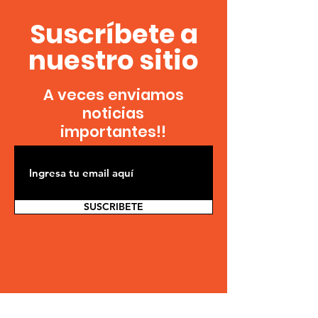
Suscríbete a
nuestro sitio
A veces enviamos
noticias
importantes!!
SUSCRIBETE