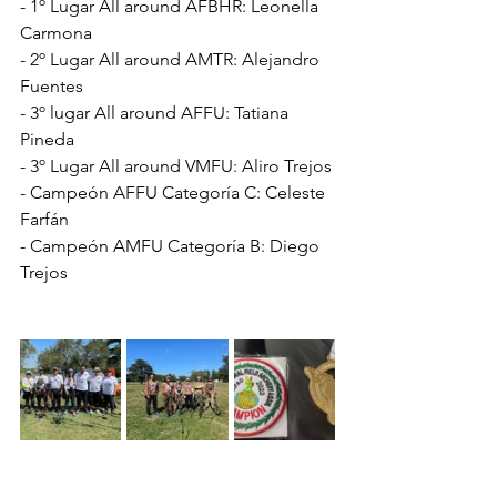
- 1º Lugar All around AFBHR: Leonella 
Carmona
- 2º Lugar All around AMTR: Alejandro 
Fuentes
- 3º lugar All around AFFU: Tatiana 
Pineda
- 3º Lugar All around VMFU: Aliro Trejos
- Campeón AFFU Categoría C: Celeste 
Farfán
- Campeón AMFU Categoría B: Diego 
Trejos