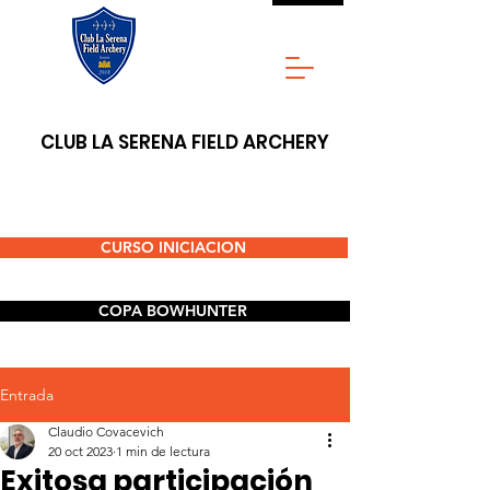
CLUB LA SERENA FIELD ARCHERY
CURSO INICIACION
COPA BOWHUNTER
Entrada
Claudio Covacevich
20 oct 2023
1 min de lectura
Exitosa participación