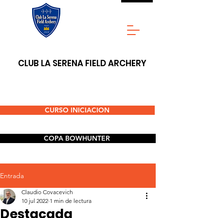
CLUB LA SERENA FIELD ARCHERY
CURSO INICIACION
COPA BOWHUNTER
Entrada
Claudio Covacevich
10 jul 2022
1 min de lectura
Destacada