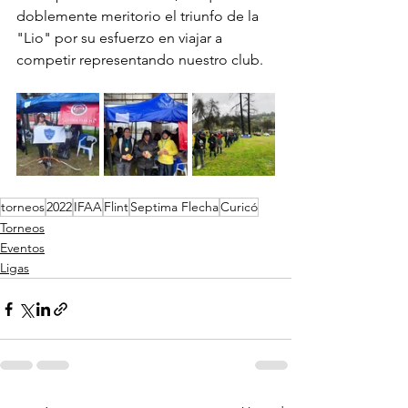
doblemente meritorio el triunfo de la 
"Lio" por su esfuerzo en viajar a 
competir representando nuestro club.
torneos
2022
IFAA
Flint
Septima Flecha
Curicó
Torneos
Eventos
Ligas