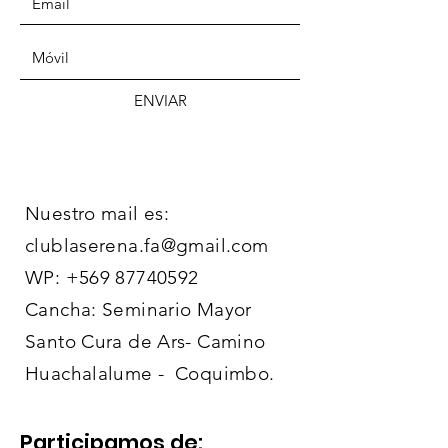
ENVIAR
Nuestro mail es:
clublaserena.fa@gmail.com
WP:
+569 87740592
Cancha: Seminario Mayor
Santo Cura de Ars- Camino
Huachalalume - Coquimbo.
Participamos de: