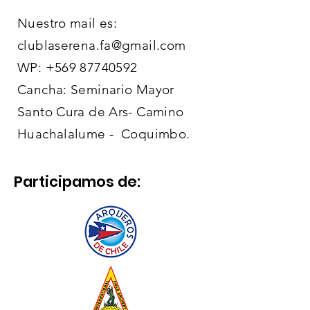
Nuestro mail es:
clublaserena.fa@gmail.com
WP:
+569 87740592
Cancha: Seminario Mayor
Santo Cura de Ars- Camino
Huachalalume - Coquimbo.
Participamos de: