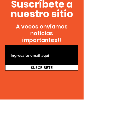
Suscríbete a
nuestro sitio
A veces enviamos
noticias
importantes!!
SUSCRIBETE